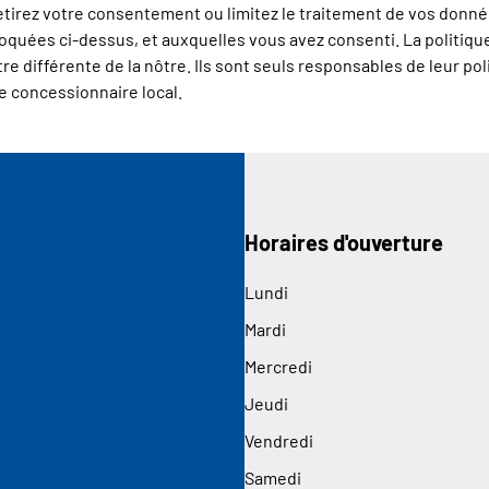
 retirez votre consentement ou limitez le traitement de vos don
 évoquées ci-dessus, et auxquelles vous avez consenti. La politiq
e différente de la nôtre. Ils sont seuls responsables de leur pol
e concessionnaire local.
Horaires d'ouverture
Lundi
Mardi
Mercredi
Jeudi
Vendredi
Samedi