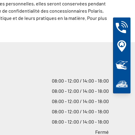
nées personnelles, elles seront conservées pendant
ue de confidentialité des concessionnaires Polaris,
itique et de leurs pratiques en la matière. Pour plus
08
:
00 - 12
:
00 / 14
:
00 - 18
:
00
08
:
00 - 12
:
00 / 14
:
00 - 18
:
00
08
:
00 - 12
:
00 / 14
:
00 - 18
:
00
08
:
00 - 12
:
00 / 14
:
00 - 18
:
00
08
:
00 - 12
:
00 / 14
:
00 - 18
:
00
Fermé