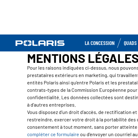
LA CONCESSION
QUADS 
MENTIONS LÉGALE
Pour les raisons indiquées ci-dessus, nous pouvons
prestataires extérieurs en marketing, qui travaillen
entités Polaris ainsi qu’entre Polaris et les presta
contrats-types de la Commission Européenne pour le
confidentialité. Les données collectées sont destin
à d’autres entreprises.
Vous disposez d’un droit d’accès, de rectification 
restreindre, exercer votre droit à la portabilité d
consentement à tout moment, sans porter atteinte à 
compléter ce formulaire
ou d’envoyer un courriel au