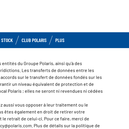
 STOCK
CLUB POLARIS
PLUS
entités du Groupe Polaris, ainsi qu’à des
uridictions. Les transferts de données entre les
s accords sur le transfert de données fondés sur les
antir un niveau équivalent de protection et de
cal Polaris ; elles ne seront ni revendues ni cédées
z aussi vous opposer à leur traitement ou le
us êtes également en droit de retirer votre
 retrait de celui-ci. Pour ce faire, merci de
cy@polaris.com. Plus de détails sur la politique de