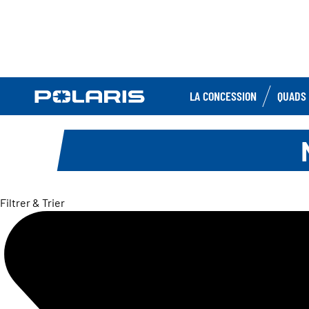
LA CONCESSION
QUADS 
Filtrer & Trier