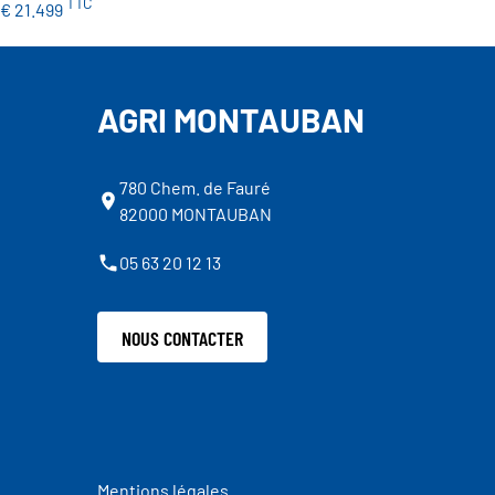
TTC
€ 21.499
AGRI MONTAUBAN
780 Chem. de Fauré
82000 MONTAUBAN
05 63 20 12 13
NOUS CONTACTER
Mentions légales