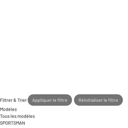
Filtrer & Trier
Appliquer le filtre
Réinitialiser le filtre
Modèles
Tous les modèles
SPORTSMAN