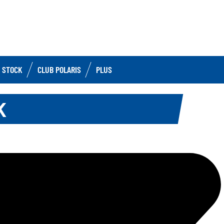
 STOCK
CLUB POLARIS
PLUS
K