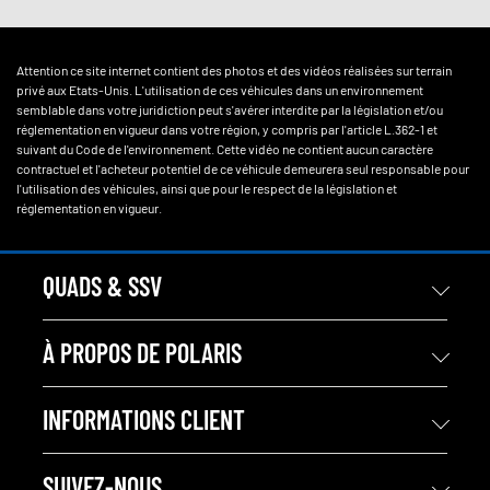
Attention ce site internet contient des photos et des vidéos réalisées sur terrain
privé aux Etats-Unis. L'utilisation de ces véhicules dans un environnement
semblable dans votre juridiction peut s'avérer interdite par la législation et/ou
réglementation en vigueur dans votre région, y compris par l'article L.362-1 et
suivant du Code de l'environnement. Cette vidéo ne contient aucun caractère
contractuel et l'acheteur potentiel de ce véhicule demeurera seul responsable pour
l'utilisation des véhicules, ainsi que pour le respect de la législation et
réglementation en vigueur.
QUADS & SSV
À PROPOS DE POLARIS
INFORMATIONS CLIENT
SUIVEZ-NOUS