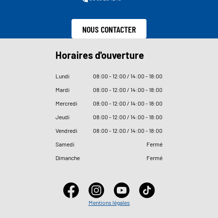
NOUS CONTACTER
Horaires d'ouverture
Lundi
08
:
00 - 12
:
00 / 14
:
00 - 18
:
00
Mardi
08
:
00 - 12
:
00 / 14
:
00 - 18
:
00
Mercredi
08
:
00 - 12
:
00 / 14
:
00 - 18
:
00
Jeudi
08
:
00 - 12
:
00 / 14
:
00 - 18
:
00
Vendredi
08
:
00 - 12
:
00 / 14
:
00 - 18
:
00
Samedi
Fermé
Dimanche
Fermé
Mentions légales